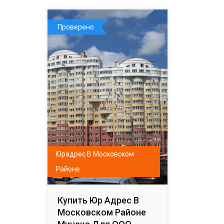
Проверено
Юрадрес В Московском
Районе
Купить Юр Адрес В
Московском Районе