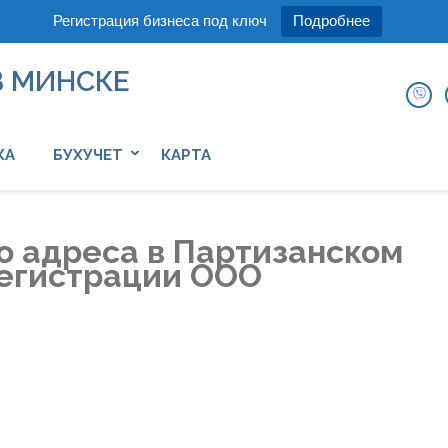
Регистрация бизнеса под ключ
Подробнее
В МИНСКЕ
КА
БУХУЧЕТ
КАРТА
о адреса в Партизанском
регистрации ООО