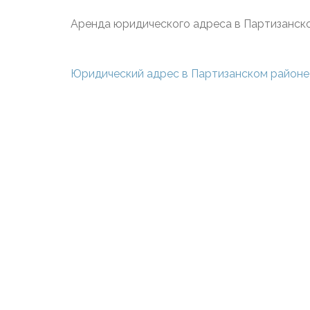
Аренда юридического адреса в Партизанск
Навигация
Юридический адрес в Партизанском районе
по
записям