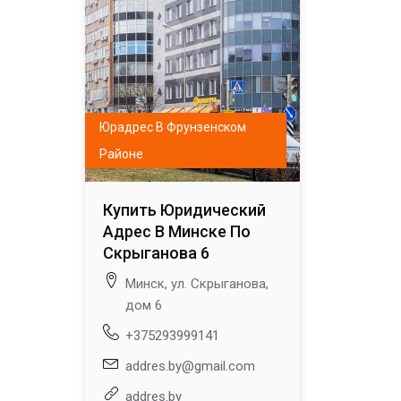
Юрадрес В Фрунзенском
Районе
Купить Юридический
Адрес В Минске По
Скрыганова 6
Минск, ул. Скрыганова,
дом 6
+375293999141
addres.by@gmail.com
addres.by