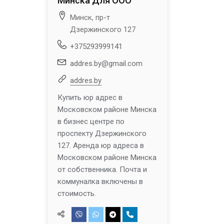
Минска Для ООО
Минск, пр-т
Дзержинского 127
+375293999141
addres.by@gmail.com
addres.by
Купить юр адрес в
Московском районе Минска
в бизнес центре по
проспекту Дзержинского
127. Аренда юр адреса в
Московском районе Минска
от собственника. Почта и
коммуналка включены в
стоимость.