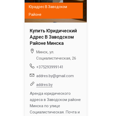
Юрадрес В Заводском
Районе
Купить Юридический
Адрес В Заводском
Районе Минска
Минск, ул.
Социалистическая, 26
+375293999141
addres.by@gmail.com
addres.by
Аренда юридического
адреса в Заводском районе
Минска по улице
Социалистическая. Почта и